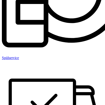
Spülservice