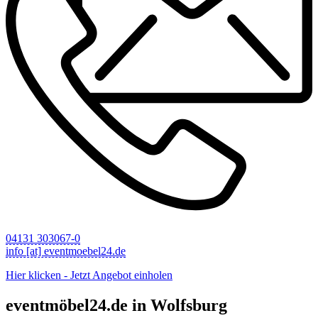
04131 303067-0
info [at] eventmoebel24.de
Hier klicken - Jetzt Angebot einholen
eventmöbel24.de in Wolfsburg