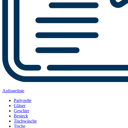
Anfrageliste
Partyzelte
Gläser
Geschirr
Besteck
Tischwäsche
Tische