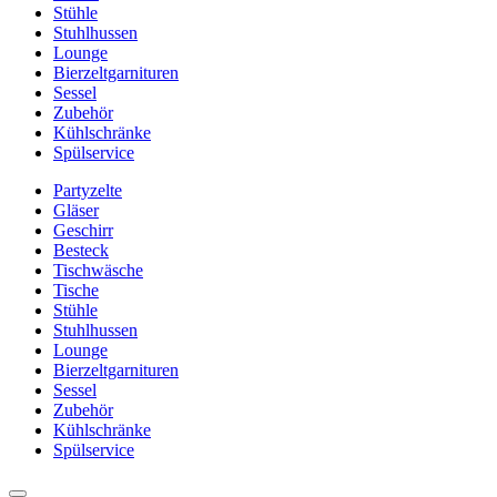
Stühle
Stuhlhussen
Lounge
Bierzeltgarnituren
Sessel
Zubehör
Kühlschränke
Spülservice
Partyzelte
Gläser
Geschirr
Besteck
Tischwäsche
Tische
Stühle
Stuhlhussen
Lounge
Bierzeltgarnituren
Sessel
Zubehör
Kühlschränke
Spülservice