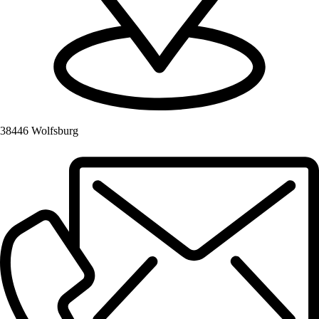
38446 Wolfsburg