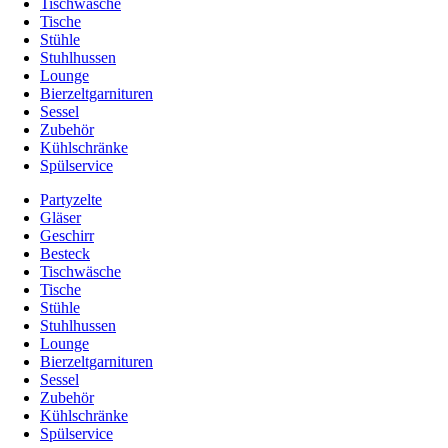
Tischwäsche
Tische
Stühle
Stuhlhussen
Lounge
Bierzeltgarnituren
Sessel
Zubehör
Kühlschränke
Spülservice
Partyzelte
Gläser
Geschirr
Besteck
Tischwäsche
Tische
Stühle
Stuhlhussen
Lounge
Bierzeltgarnituren
Sessel
Zubehör
Kühlschränke
Spülservice