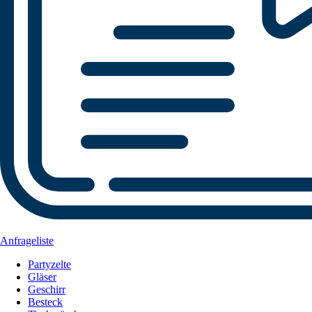
Anfrageliste
Partyzelte
Gläser
Geschirr
Besteck