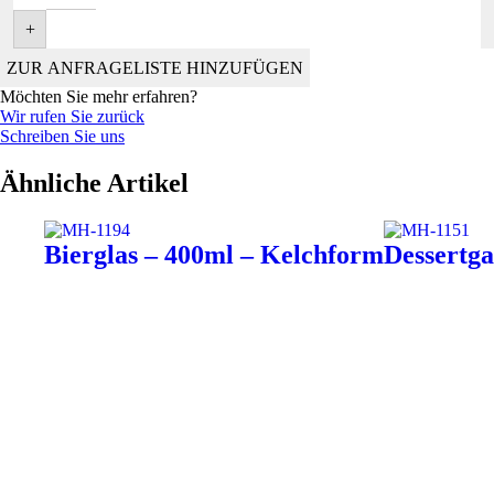
+
ZUR ANFRAGELISTE HINZUFÜGEN
Möchten Sie mehr erfahren?
Wir rufen Sie zurück
Schreiben Sie uns
Ähnliche Artikel
Bierglas – 400ml – Kelchform
Dessertg