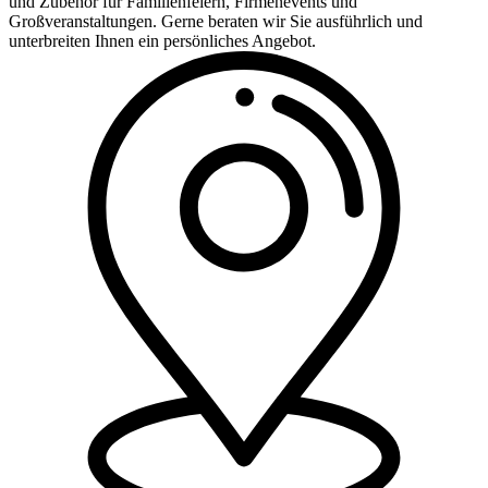
und Zubehör für Familienfeiern, Firmenevents und
Großveranstaltungen. Gerne beraten wir Sie ausführlich und
unterbreiten Ihnen ein persönliches Angebot.