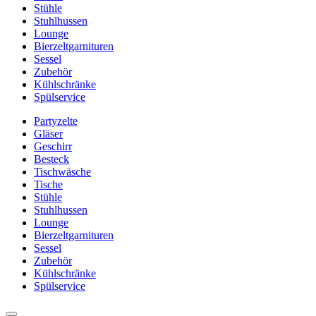
Stühle
Stuhlhussen
Lounge
Bierzeltgarnituren
Sessel
Zubehör
Kühlschränke
Spülservice
Partyzelte
Gläser
Geschirr
Besteck
Tischwäsche
Tische
Stühle
Stuhlhussen
Lounge
Bierzeltgarnituren
Sessel
Zubehör
Kühlschränke
Spülservice