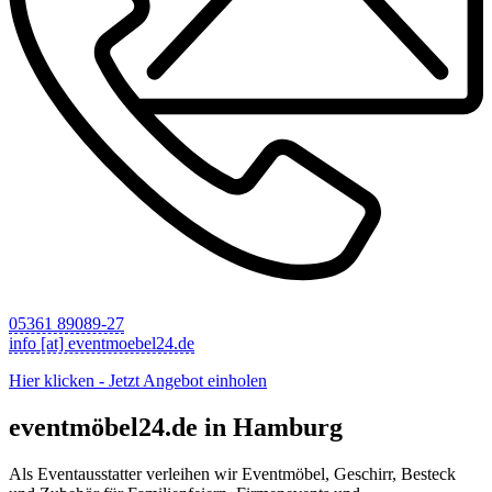
05361 89089-27
info [at] eventmoebel24.de
Hier klicken - Jetzt Angebot einholen
eventmöbel24.de in Hamburg
Als Eventausstatter verleihen wir Eventmöbel, Geschirr, Besteck