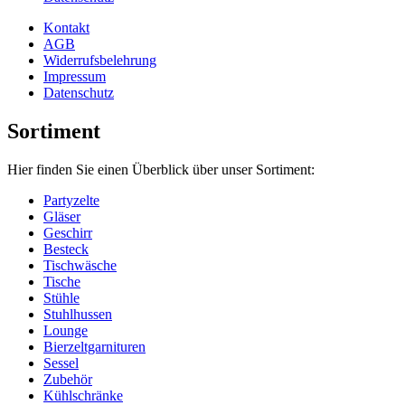
Kontakt
AGB
Widerrufsbelehrung
Impressum
Datenschutz
Sortiment
Hier finden Sie einen Überblick über unser Sortiment:
Partyzelte
Gläser
Geschirr
Besteck
Tischwäsche
Tische
Stühle
Stuhlhussen
Lounge
Bierzeltgarnituren
Sessel
Zubehör
Kühlschränke