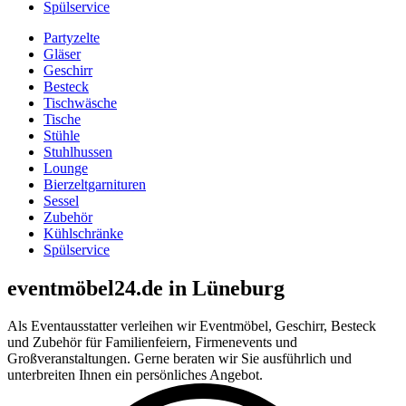
Spülservice
Partyzelte
Gläser
Geschirr
Besteck
Tischwäsche
Tische
Stühle
Stuhlhussen
Lounge
Bierzeltgarnituren
Sessel
Zubehör
Kühlschränke
Spülservice
eventmöbel24.de in Lüneburg
Als Eventausstatter verleihen wir Eventmöbel, Geschirr, Besteck
und Zubehör für Familienfeiern, Firmenevents und
Großveranstaltungen. Gerne beraten wir Sie ausführlich und
unterbreiten Ihnen ein persönliches Angebot.