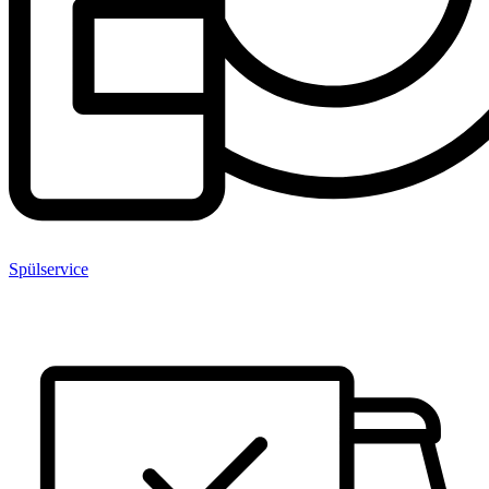
Spülservice