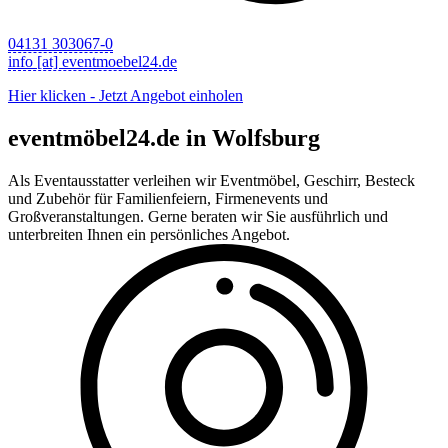
04131 303067-0
info [at] eventmoebel24.de
Hier klicken - Jetzt Angebot einholen
eventmöbel24.de in Wolfsburg
Als Eventausstatter verleihen wir Eventmöbel, Geschirr, Besteck
und Zubehör für Familienfeiern, Firmenevents und
Großveranstaltungen. Gerne beraten wir Sie ausführlich und
unterbreiten Ihnen ein persönliches Angebot.