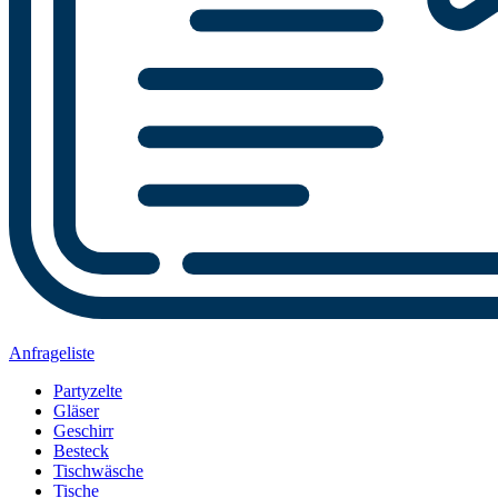
Anfrageliste
Partyzelte
Gläser
Geschirr
Besteck
Tischwäsche
Tische