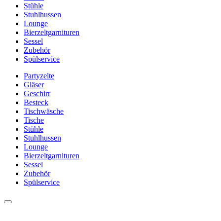
Stühle
Stuhlhussen
Lounge
Bierzeltgarnituren
Sessel
Zubehör
Spülservice
Partyzelte
Gläser
Geschirr
Besteck
Tischwäsche
Tische
Stühle
Stuhlhussen
Lounge
Bierzeltgarnituren
Sessel
Zubehör
Spülservice