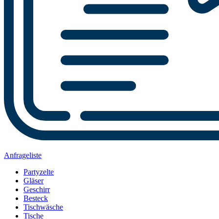
Anfrageliste
Partyzelte
Gläser
Geschirr
Besteck
Tischwäsche
Tische