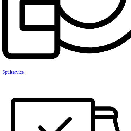
Spülservice