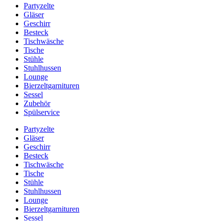
Partyzelte
Gläser
Geschirr
Besteck
Tischwäsche
Tische
Stühle
Stuhlhussen
Lounge
Bierzeltgarnituren
Sessel
Zubehör
Spülservice
Partyzelte
Gläser
Geschirr
Besteck
Tischwäsche
Tische
Stühle
Stuhlhussen
Lounge
Bierzeltgarnituren
Sessel