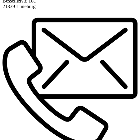
Bessemerstr. 10a
21339 Lüneburg