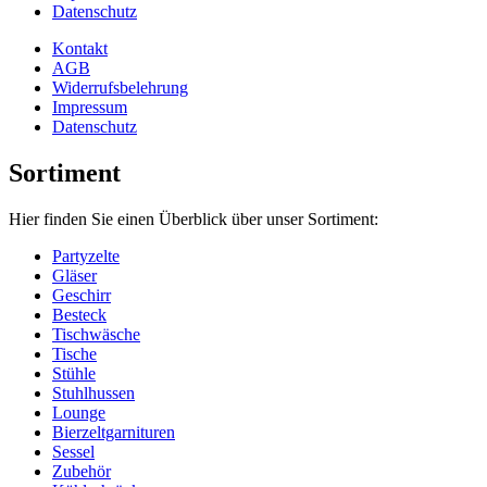
Datenschutz
Kontakt
AGB
Widerrufsbelehrung
Impressum
Datenschutz
Sortiment
Hier finden Sie einen Überblick über unser Sortiment:
Partyzelte
Gläser
Geschirr
Besteck
Tischwäsche
Tische
Stühle
Stuhlhussen
Lounge
Bierzeltgarnituren
Sessel
Zubehör