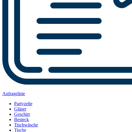
Anfrageliste
Partyzelte
Gläser
Geschirr
Besteck
Tischwäsche
Tische