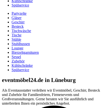
Kühlschränke
Spülservice
Partyzelte
Gläser
Geschirr
Besteck
Tischwäsche
Tische
Stühle
Stuhlhussen
Lounge
Bierzeltgarnituren
Sessel
Zubehör
Kühlschränke
Spülservice
eventmöbel24.de in Lüneburg
Als Eventausstatter verleihen wir Eventmöbel, Geschirr, Besteck
und Zubehör für Familienfeiern, Firmenevents und
Großveranstaltungen. Gerne beraten wir Sie ausführlich und
unterbreiten Ihnen ein persönliches Angebot.