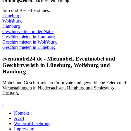
Öffnungszeiten
: nach Vereinbarung
Info und Bestell-Hotlines:
Lüneburg
Wolfsburg
Hamburg
Geschirrverleih in der Nähe
Geschirr mieten in Hamburg
Geschirr mieten in Wolfsburg
Geschirr mieten in Lüneburg
eventmöbel24.de - Mietmöbel, Eventmöbel und
Geschirr­verleih in Lüneburg, Wolfsburg und
Hamburg
Möbel und Geschirr mieten für private und gewerbliche Feiern und
Veranstaltungen in Niedersachsen, Hamburg und Schleswig-
Holstein.
.
Kontakt
AGB
Widerrufsbelehrung
Impressum