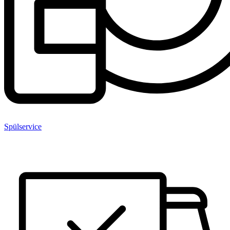
Spülservice